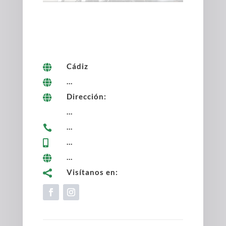
Cádiz

...

Dirección:

...
...

...

...

Visítanos en:
