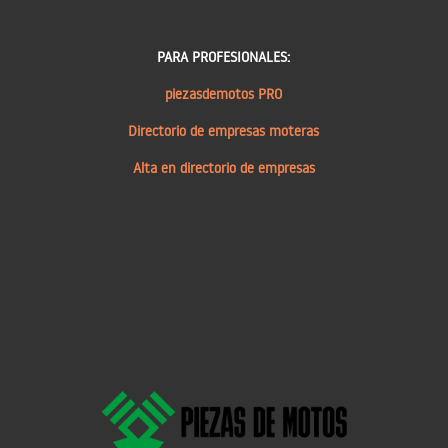
PARA PROFESIONALES:
piezasdemotos PRO
Directorio de empresas moteras
Alta en directorio de empresas