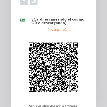
vCard (escaneando el código

QR o descargando)
Descargar vCard
Servicios ofrecidos por la empresa: