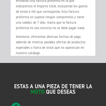
enviando una factura proforma en la que
indicaremos el importe total, incluyendo los gastos
de envío e IVA que corresponda. Esta factura
proforma no supone ningún compromiso y tiene
una validez de 7 días. Hasta que la factura
proforma no sea correcta no se debe pagar nada.
Asimismo, ofrecemos diversas formas de pago
además de mostrar posibles ofertas de productos
especiales o fuera de stock que no aparezcan en
nuestro catálogo.
ESTAS A UNA PIEZA DE TENER LA
MOTO
QUE DESEAS