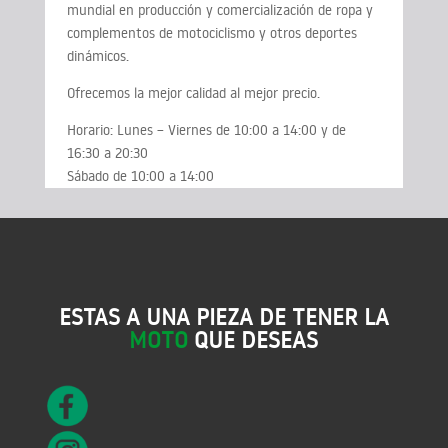
mundial en producción y comercialización de ropa y
complementos de motociclismo y otros deportes
dinámicos.
Ofrecemos la mejor calidad al mejor precio.
Horario: Lunes – Viernes de 10:00 a 14:00 y de
16:30 a 20:30
Sábado de 10:00 a 14:00
ESTAS A UNA PIEZA DE TENER LA
MOTO
QUE DESEAS