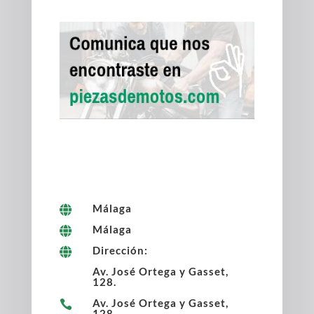
Málaga

Málaga

Dirección:

Av. José Ortega y Gasset,
128.
Av. José Ortega y Gasset,

128.