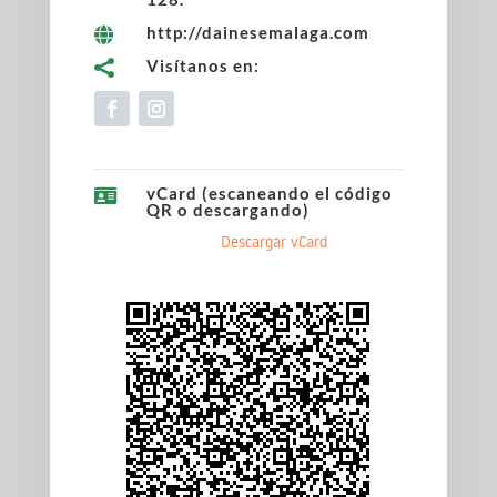
http://dainesemalaga.com

Visítanos en:

vCard (escaneando el código

QR o descargando)
Descargar vCard