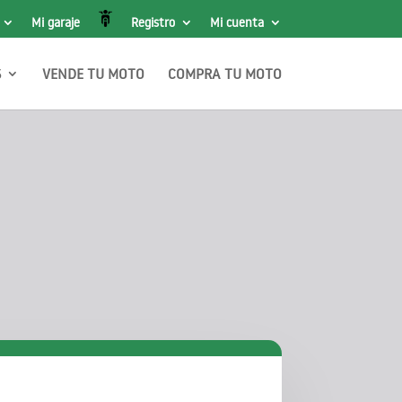
Mi garaje
Registro
Mi cuenta
S
VENDE TU MOTO
COMPRA TU MOTO