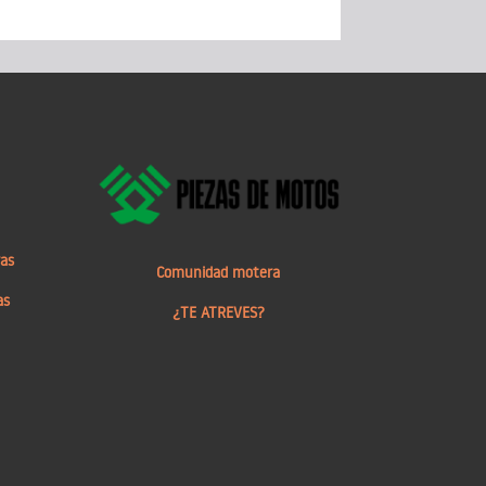
ras
Comunidad motera
as
¿TE ATREVES?