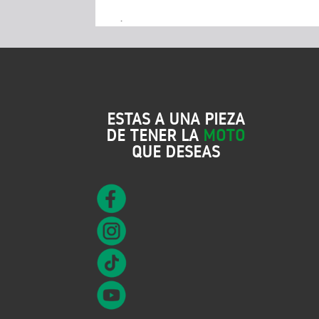
.
ESTAS A UNA PIEZA
DE TENER LA
MOTO
QUE DESEAS