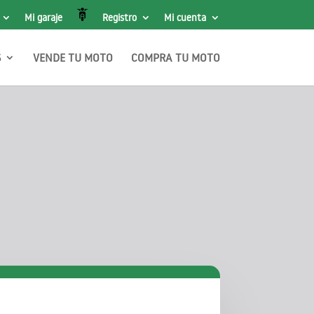
Mi garaje
Registro
Mi cuenta
S
VENDE TU MOTO
COMPRA TU MOTO