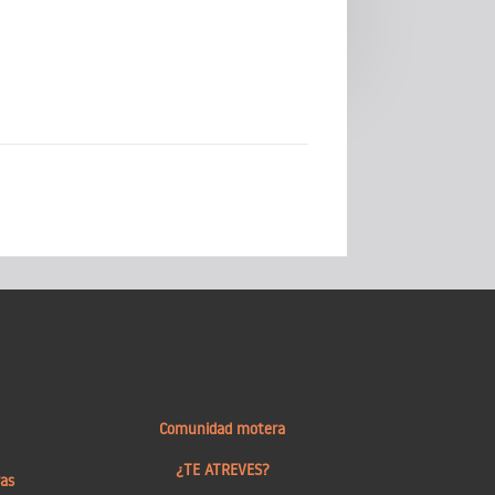
Comunidad motera
¿TE ATREVES?
ras