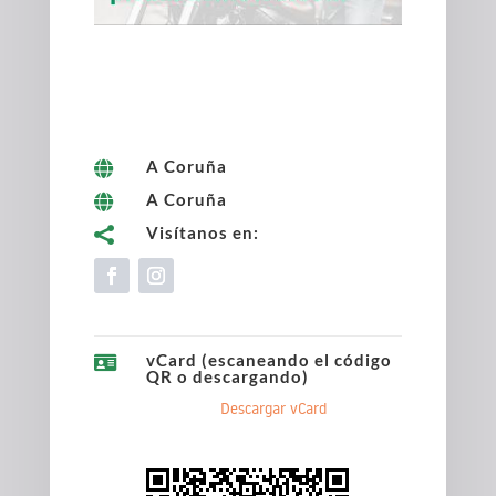
A Coruña

A Coruña

Visítanos en:

vCard (escaneando el código

QR o descargando)
Descargar vCard